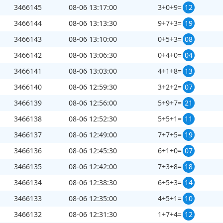
3466145
08-06 13:17:00
3+0+9=
12
3466144
08-06 13:13:30
9+7+3=
19
3466143
08-06 13:10:00
0+5+3=
08
3466142
08-06 13:06:30
0+4+0=
04
3466141
08-06 13:03:00
4+1+8=
13
3466140
08-06 12:59:30
3+2+2=
07
3466139
08-06 12:56:00
5+9+7=
21
3466138
08-06 12:52:30
5+5+1=
11
3466137
08-06 12:49:00
7+7+5=
19
3466136
08-06 12:45:30
6+1+0=
07
3466135
08-06 12:42:00
7+3+8=
18
3466134
08-06 12:38:30
6+5+3=
14
3466133
08-06 12:35:00
4+5+1=
10
3466132
08-06 12:31:30
1+7+4=
12