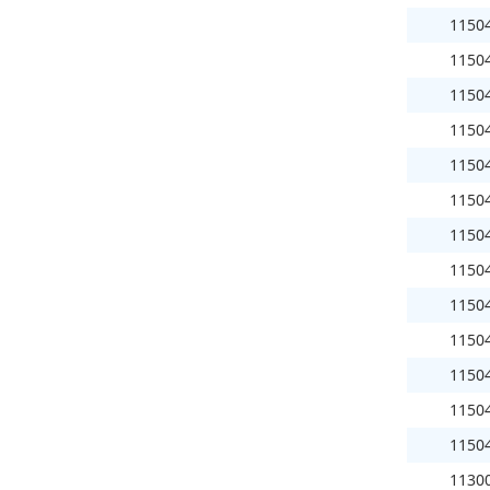
1150
1150
1150
1150
1150
1150
1150
1150
1150
1150
1150
1150
1150
1130