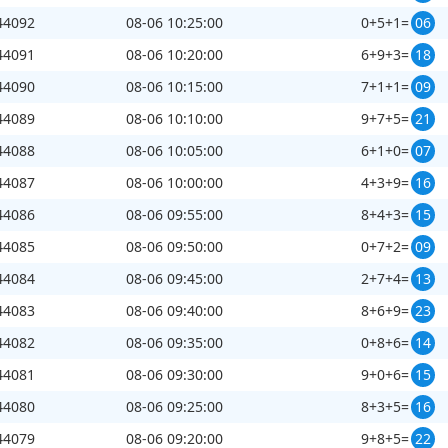
44092
08-06 10:25:00
0+5+1=
06
44091
08-06 10:20:00
6+9+3=
18
44090
08-06 10:15:00
7+1+1=
09
第
115044122
开奖结果
44089
08-06 10:10:00
9+7+5=
21
44088
08-06 10:05:00
6+1+0=
07
44087
08-06 10:00:00
4+3+9=
16
44086
08-06 09:55:00
8+4+3=
15
44085
08-06 09:50:00
0+7+2=
09
+
+
=
9
1
5
15
44084
08-06 09:45:00
2+7+4=
13
44083
08-06 09:40:00
8+6+9=
23
44082
08-06 09:35:00
0+8+6=
14
44081
08-06 09:30:00
9+0+6=
15
44080
08-06 09:25:00
8+3+5=
16
44079
08-06 09:20:00
9+8+5=
22