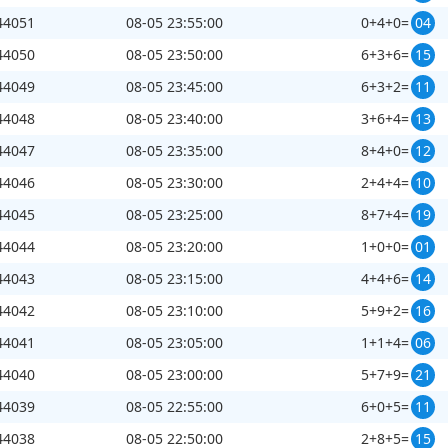
44051
08-05 23:55:00
0+4+0=
04
44050
08-05 23:50:00
6+3+6=
15
44049
08-05 23:45:00
6+3+2=
11
44048
08-05 23:40:00
3+6+4=
13
44047
08-05 23:35:00
8+4+0=
12
44046
08-05 23:30:00
2+4+4=
10
44045
08-05 23:25:00
8+7+4=
19
44044
08-05 23:20:00
1+0+0=
01
44043
08-05 23:15:00
4+4+6=
14
44042
08-05 23:10:00
5+9+2=
16
44041
08-05 23:05:00
1+1+4=
06
44040
08-05 23:00:00
5+7+9=
21
44039
08-05 22:55:00
6+0+5=
11
44038
08-05 22:50:00
2+8+5=
15