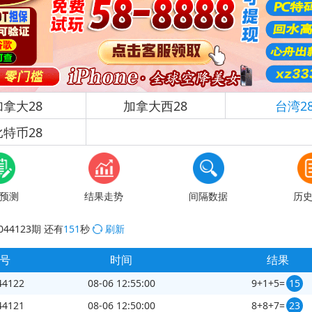
加拿大28
加拿大西28
台湾2
比特币28
预测
结果走势
间隔数据
历
044123
期
还有
150
秒
刷新
号
时间
结果
44122
08-06 12:55:00
9+1+5=
15
44121
08-06 12:50:00
8+8+7=
23